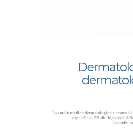
Dermatolog
dermatolog
Lo
studio medico dermatologico e centro di
ospedaliero IDI alla “high tech” del
Lo studio me