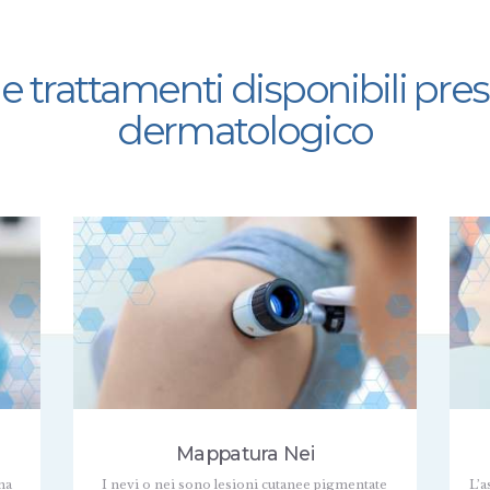
 e trattamenti disponibili pres
dermatologico
Mappatura Nei
ma
I nevi o nei sono lesioni cutanee pigmentate
L’a