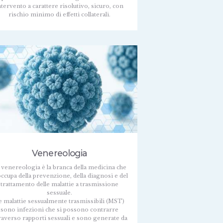
ntervento a carattere risolutivo, sicuro, con
rischio minimo di effetti collaterali.
Venereologia
 venereologia è la branca della medicina che
occupa della prevenzione, della diagnosi e del
trattamento delle malattie a trasmissione
sessuale.
e malattie sessualmente trasmissibili (MST)
sono infezioni che si possono contrarre
raverso rapporti sessuali e sono generate da