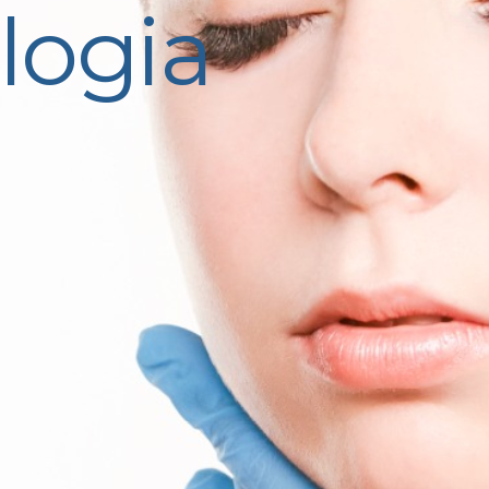
logia