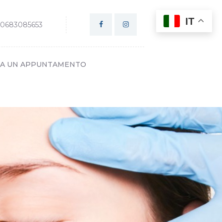
IT
0683085653
SA UN APPUNTAMENTO