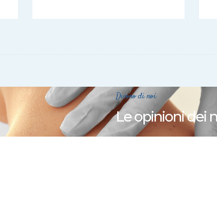
Dicono di noi
Le opinioni dei n