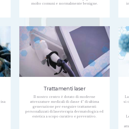
molto comuni e normalmente benigne.
i
Trattamenti laser
Il nostro centro è dotato di moderne
La
cisa
attrezzature medicali di classe 4° di ultima
si 
generazione per eseguire trattamenti
personalizzati di laserterapia dermatologica ed
estetica a scopo curativo e preventivo.
L
att