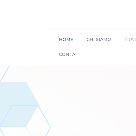
HOME
CHI SIAMO
TRA
CONTATTI
Meet Our Clinic