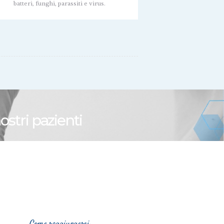
batteri, funghi, parassiti e virus.
ostri pazienti