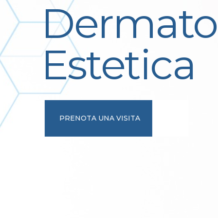
Dermato
Estetica
PRENOTA UNA VISITA