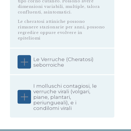
tipo corno cutaneo. Possono avere
dimensioni variabili, multiple, talora
confluenti, asintomatici.
Le cheratosi attiniche possono
rimanere stazionarie per anni, possono
regredire oppure evolvere in
epiteliomi
Le Verruche (Cheratosi)
seborroiche
I molluschi contagiosi, le
verruche virali (volgari,
piane, plantari,
periungueali), e i
condilomi virali