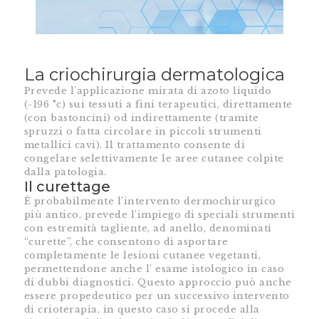
La criochirurgia dermatologica
Prevede l’applicazione mirata di azoto liquido
(-196 °c) sui tessuti a fini terapeutici, direttamente
(con bastoncini) od indirettamente (tramite
spruzzi o fatta circolare in piccoli strumenti
metallici cavi). Il trattamento consente di
congelare selettivamente le aree cutanee colpite
dalla patologia.
Il curettage
È probabilmente l’intervento dermochirurgico
più antico, prevede l’impiego di speciali strumenti
con estremità tagliente, ad anello, denominati
“curette”, che consentono di asportare
completamente le lesioni cutanee vegetanti,
permettendone anche l’ esame istologico in caso
di dubbi diagnostici. Questo approccio può anche
essere propedeutico per un successivo intervento
di crioterapia, in questo caso si procede alla