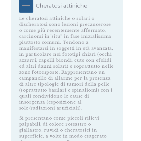
Cheratosi attiniche
Le cheratosi attiniche o solari o
discheratosi sono lesioni precancerose
o come più recentemente affermato,
carcinomi in”situ” in fase inizialissima
piuttosto comuni. Tendono a
manifestarsi in soggetti in età avanzata,
in particolare nei fototipi chiari (occhi
azzurri, capelli biondi, cute con efelidi
ed altri danni solari) e soprattutto nelle
zone fotoesposte. Rappresentano un
campanello di allarme per la presenza
di altre tipologie di tumori della pelle
(soprattutto basilari e spinaliomi) con i
quali condividono le cause di
insorgenza (esposizione al
sole/radiazioni artificiali).
Si presentano come piccoli rilievi
palpabili, di colore rossastro o
giallastro, ruvidi o cheratosici in
superficie, a volte in modo esagerato