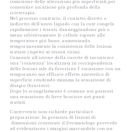
rimozione delle alterazioni più superficiali per
consentire un’azione più profonda della
crioterapia.
Nel processo contrario, il contatto diretto o
indiretto dell’azoto liquido con la cute congela
rapidamente i tessuti, danneggiandone più o
meno selettivamente le cellule esposte alle
temperature più basse, aumentando
temporaneamente la consistenza delle lesioni
trattate rispetto ai tessuti vicini.
Consente all’azione della curette di incontrare
una “resistenza” localizzata in corrispondenza
delle lesioni tale da favorirne l’ escissione con un
temporaneo ma efficace effetto anestetico di
superficie rendendo minima la sensazione di
disagio (bruciore).
Dopo lo scongelamento è comune nei pazienti
una sensazione di lieve bruciore nei punti
trattati.
L’intervento non richiede particolare
preparazione. In presenza di lesioni di
dimensioni contenute il Dermatologo provvede
ad evidenziarne i margini marcandole con un