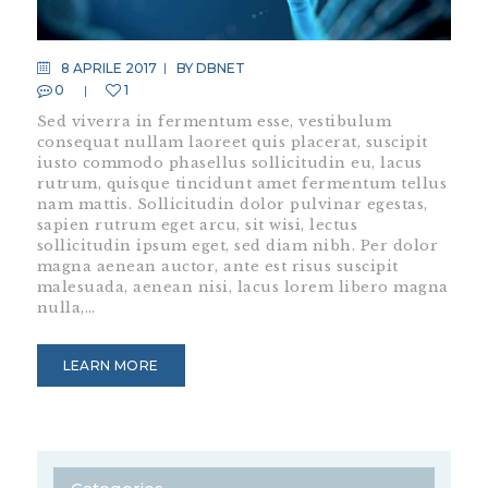
8 APRILE 2017
BY
DBNET
0
1
Sed viverra in fermentum esse, vestibulum
consequat nullam laoreet quis placerat, suscipit
iusto commodo phasellus sollicitudin eu, lacus
rutrum, quisque tincidunt amet fermentum tellus
nam mattis. Sollicitudin dolor pulvinar egestas,
sapien rutrum eget arcu, sit wisi, lectus
sollicitudin ipsum eget, sed diam nibh. Per dolor
magna aenean auctor, ante est risus suscipit
malesuada, aenean nisi, lacus lorem libero magna
nulla,…
LEARN MORE