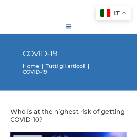
IT
HOME
CHI SIAMO
TRATTAMENTI
COVID-19
LASERTERAPIA
Home
Tutti gli articoli
DERMATOLOGICA
COVID-19
FISSA UN
APPUNTAMENTO
CONTATTI
Who is at the highest risk of getting
COVID-10?