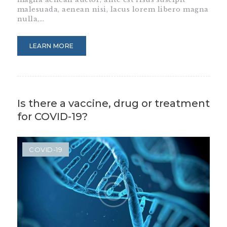
malesuada, aenean nisi, lacus lorem libero magna
nulla,…
LEARN MORE
Is there a vaccine, drug or treatment
for COVID-19?
COVID-19