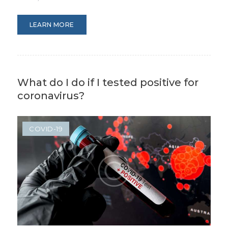
LEARN MORE
What do I do if I tested positive for
coronavirus?
COVID-19