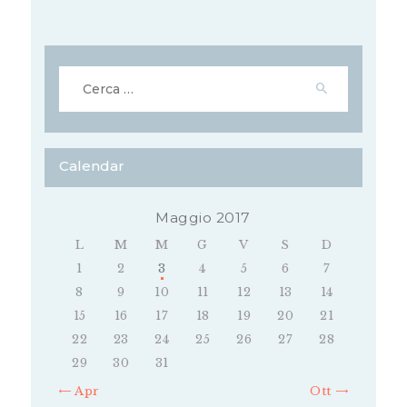
Ricerca
per:
Calendar
Maggio 2017
L
M
M
G
V
S
D
1
2
3
4
5
6
7
8
9
10
11
12
13
14
15
16
17
18
19
20
21
22
23
24
25
26
27
28
29
30
31
« Apr
Ott »